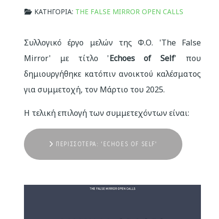
ΚΑΤΗΓΟΡΊΑ:
THE FALSE MIRROR OPEN CALLS
Συλλογικό έργο μελών της Φ.Ο. 'The False
Mirror' με τίτλο '
Echoes of Self
' που
δημιουργήθηκε κατόπιν ανοικτού καλέσματος
για συμμετοχή, τον Μάρτιο του 2025.
Η τελική επιλογή των συμμετεχόντων είναι:
ΠΕΡΙΣΣΌΤΕΡΑ: 'ECHOES OF SELF'