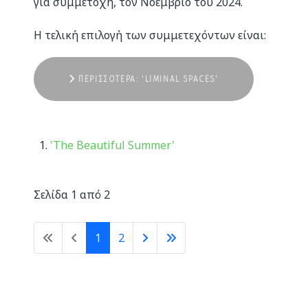
για συμμετοχή, τον Νοέμβριο του 2024.
Η τελική επιλογή των συμμετεχόντων είναι:
ΠΕΡΙΣΣΌΤΕΡΑ: 'LIMINAL SPACES'
'The Beautiful Summer'
Σελίδα 1 από 2
1
2