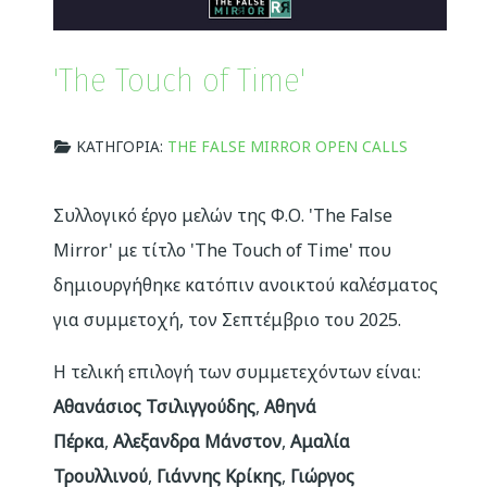
'The Touch of Time'
ΚΑΤΗΓΟΡΊΑ:
THE FALSE MIRROR OPEN CALLS
Συλλογικό έργο μελών της Φ.Ο. 'The False
Mirror' με τίτλο 'The Touch of Time' που
δημιουργήθηκε κατόπιν ανοικτού καλέσματος
για συμμετοχή, τον Σεπτέμβριο του 2025.
Η τελική επιλογή των συμμετεχόντων είναι:
Αθανάσιος Τσιλιγγούδης
,
Αθηνά
Πέρκα
,
Αλεξανδρα Μάνστον
,
Αμαλία
Τρουλλινού
,
Γιάννης Κρίκης
,
Γιώργος