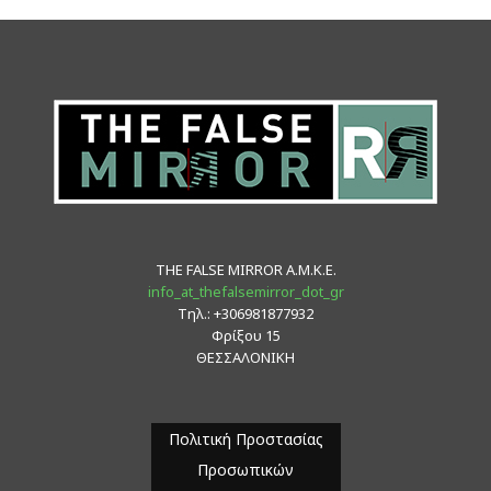
THE FALSE MIRROR Α.Μ.Κ.Ε.
info_at_thefalsemirror_dot_gr
Τηλ.: +306981877932
Φρίξου 15
ΘΕΣΣΑΛΟΝΙΚΗ
Πολιτική Προστασίας
Προσωπικών