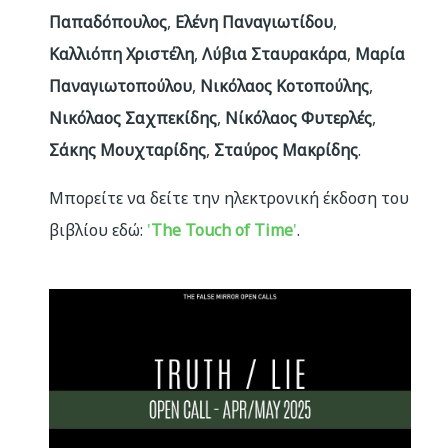
Παπαδόπουλος
,
Ελένη Παναγιωτίδου
,
Καλλιόπη Χριστέλη
,
Λύβια Σταυρακάρα
,
Μαρία
Παναγιωτοπούλου
,
Νικόλαος Κοτοπούλης
,
Νικόλαος Σαχπεκίδης
,
Νίκόλαος Φυτερλές
,
Σάκης Μουχταρίδης
,
Σταύρος Μακρίδης
.
Μπορείτε να δείτε την ηλεκτρονική έκδοση του
βιβλίου εδώ:
'
The Touch of Time
'
.