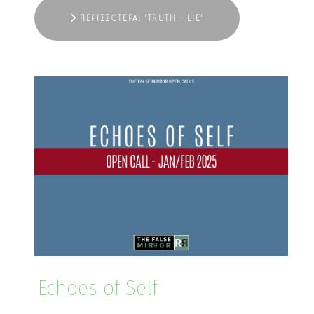
ΠΕΡΙΣΣΌΤΕΡΑ: 'TRUTH - LIE'
'Echoes of Self'