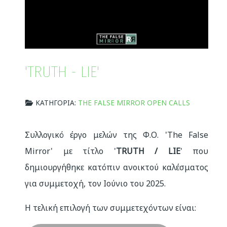
'TRUTH - LIE'
ΚΑΤΗΓΟΡΊΑ:
THE FALSE MIRROR OPEN CALLS
Συλλογικό έργο μελών της Φ.Ο. 'The False
Mirror' με τίτλο '
TRUTH / LIE
' που
δημιουργήθηκε κατόπιν ανοικτού καλέσματος
για συμμετοχή, τον Ιούνιο του 2025.
Η τελική επιλογή των συμμετεχόντων είναι: